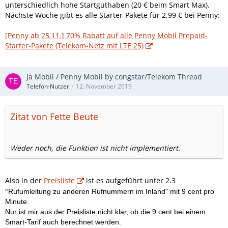
unterschiedlich hohe Startguthaben (20 € beim Smart Max).
Nächste Woche gibt es alle Starter-Pakete für 2,99 € bei Penny:
[Penny ab 25.11.] 70% Rabatt auf alle Penny Mobil Prepaid-
Starter-Pakete (Telekom-Netz mit LTE 25)
Ja Mobil / Penny Mobil by congstar/Telekom Thread
Telefon-Nutzer
12. November 2019
Zitat von Fette Beute
Weder noch, die Funktion ist nicht implementiert.
Also in der
Preisliste
ist es aufgeführt unter 2.3
"
Rufumleitung zu anderen Rufnummern im Inland" mit 9 cent pro
Minute.
Nur ist mir aus der Preisliste nicht klar, ob die 9 cent bei einem
Smart-Tarif auch berechnet werden.