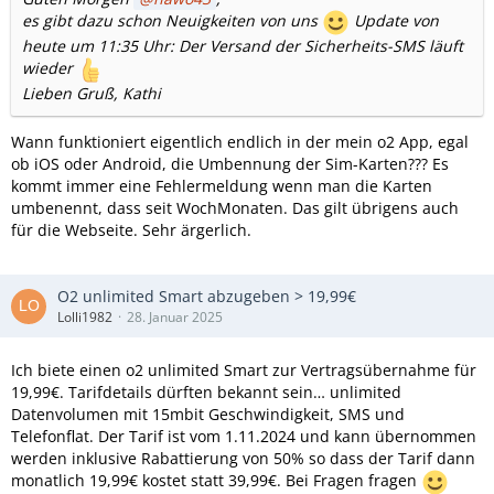
es gibt dazu schon Neuigkeiten von uns
Update von
heute um 11:35 Uhr: Der Versand der Sicherheits-SMS läuft
wieder
Lieben Gruß, Kathi
Wann funktioniert eigentlich endlich in der mein o2 App, egal
ob iOS oder Android, die Umbennung der Sim-Karten??? Es
kommt immer eine Fehlermeldung wenn man die Karten
umbenennt, dass seit WochMonaten. Das gilt übrigens auch
für die Webseite. Sehr ärgerlich.
O2 unlimited Smart abzugeben > 19,99€
Lolli1982
28. Januar 2025
Ich biete einen o2 unlimited Smart zur Vertragsübernahme für
19,99€. Tarifdetails dürften bekannt sein… unlimited
Datenvolumen mit 15mbit Geschwindigkeit, SMS und
Telefonflat. Der Tarif ist vom 1.11.2024 und kann übernommen
werden inklusive Rabattierung von 50% so dass der Tarif dann
monatlich 19,99€ kostet statt 39,99€. Bei Fragen fragen