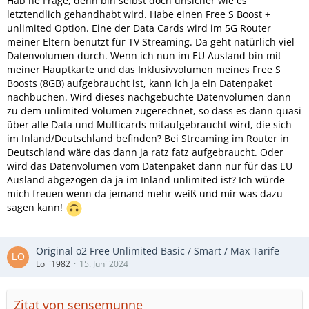
Hab ne Frage, denn bin selbst doch unsicher wie es
letztendlich gehandhabt wird. Habe einen Free S Boost +
unlimited Option. Eine der Data Cards wird im 5G Router
meiner Eltern benutzt für TV Streaming. Da geht natürlich viel
Datenvolumen durch. Wenn ich nun im EU Ausland bin mit
meiner Hauptkarte und das Inklusivvolumen meines Free S
Boosts (8GB) aufgebraucht ist, kann ich ja ein Datenpaket
nachbuchen. Wird dieses nachgebuchte Datenvolumen dann
zu dem unlimited Volumen zugerechnet, so dass es dann quasi
über alle Data und Multicards mitaufgebraucht wird, die sich
im Inland/Deutschland befinden? Bei Streaming im Router in
Deutschland wäre das dann ja ratz fatz aufgebraucht. Oder
wird das Datenvolumen vom Datenpaket dann nur für das EU
Ausland abgezogen da ja im Inland unlimited ist? Ich würde
mich freuen wenn da jemand mehr weiß und mir was dazu
sagen kann!
Original o2 Free Unlimited Basic / Smart / Max Tarife
Lolli1982
15. Juni 2024
Zitat von sensemunne