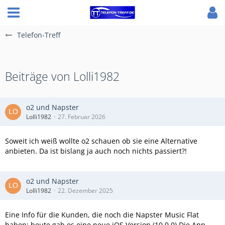
Telefon-Treff
Beiträge von Lolli1982
o2 und Napster
Lolli1982
27. Februar 2026
Soweit ich weiß wollte o2 schauen ob sie eine Alternative
anbieten. Da ist bislang ja auch noch nichts passiert?!
o2 und Napster
Lolli1982
22. Dezember 2025
Eine Info für die Kunden, die noch die Napster Music Flat
haben: heute gab es eine neue iOS Version (10.0.0) Die App