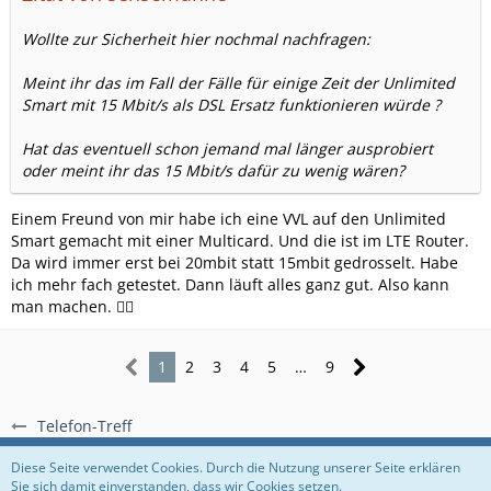
Wollte zur Sicherheit hier nochmal nachfragen:
Meint ihr das im Fall der Fälle für einige Zeit der Unlimited
Smart mit 15 Mbit/s als DSL Ersatz funktionieren würde ?
Hat das eventuell schon jemand mal länger ausprobiert
oder meint ihr das 15 Mbit/s dafür zu wenig wären?
Einem Freund von mir habe ich eine VVL auf den Unlimited
Smart gemacht mit einer Multicard. Und die ist im LTE Router.
Da wird immer erst bei 20mbit statt 15mbit gedrosselt. Habe
ich mehr fach getestet. Dann läuft alles ganz gut. Also kann
man machen. 👍🏻
1
2
3
4
5
…
9
Telefon-Treff
Regeln
Datenschutzerklärung
Impressum
Diese Seite verwendet Cookies. Durch die Nutzung unserer Seite erklären
Sie sich damit einverstanden, dass wir Cookies setzen.