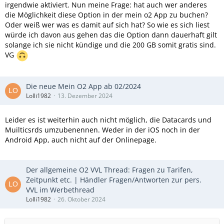
irgendwie aktiviert. Nun meine Frage: hat auch wer anderes
die Möglichkeit diese Option in der mein o2 App zu buchen?
Oder weiß wer was es damit auf sich hat? So wie es sich liest
würde ich davon aus gehen das die Option dann dauerhaft gilt
solange ich sie nicht kündige und die 200 GB somit gratis sind.
VG
Die neue Mein O2 App ab 02/2024
Lolli1982
13. Dezember 2024
Leider es ist weiterhin auch nicht möglich, die Datacards und
Muilticsrds umzubenennen. Weder in der iOS noch in der
Android App, auch nicht auf der Onlinepage.
Der allgemeine O2 VVL Thread: Fragen zu Tarifen,
Zeitpunkt etc. | Händler Fragen/Antworten zur pers.
VVL im Werbethread
Lolli1982
26. Oktober 2024