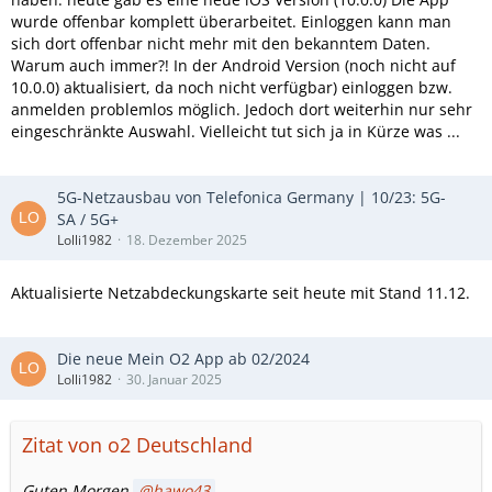
wurde offenbar komplett überarbeitet. Einloggen kann man
sich dort offenbar nicht mehr mit den bekanntem Daten.
Warum auch immer?! In der Android Version (noch nicht auf
10.0.0) aktualisiert, da noch nicht verfügbar) einloggen bzw.
anmelden problemlos möglich. Jedoch dort weiterhin nur sehr
eingeschränkte Auswahl. Vielleicht tut sich ja in Kürze was ...
5G-Netzausbau von Telefonica Germany | 10/23: 5G-
SA / 5G+
Lolli1982
18. Dezember 2025
Aktualisierte Netzabdeckungskarte seit heute mit Stand 11.12.
Die neue Mein O2 App ab 02/2024
Lolli1982
30. Januar 2025
Zitat von o2 Deutschland
Guten Morgen
hawo43
,