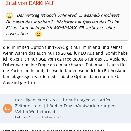
Zitat von DARKHALF
, Der Vertrag ist doch Unlimited .... weshalb möchtest
Du daten dazubuchen ? , höchstens aufpassen das Du im
EU ausland nicht gleich 400/500/600 GB verbrätst sollte
ausreichen.....
die unlimited Option für 19,99€ gilt nur im Inland und selbst
wenn wären das auch nur so 20 GB für EU Ausland. Somit habe
ich eigentlich nur 8GB vom o2 Free Boost S für das EU Ausland.
Daher war meine Frage ob ein buchbares Datenpaket auch für
die Karten im Inland, die weiterlaufen wenn ich im EU Ausland
bin, abgezogen werden oder ob die Option dann nur im EU
Ausland greift?!?
Der allgemeine O2 VVL Thread: Fragen zu Tarifen,
Zeitpunkt etc. | Händler Fragen/Antworten zur pers.
VVL im Werbethread
Lolli1982
26. Oktober 2024