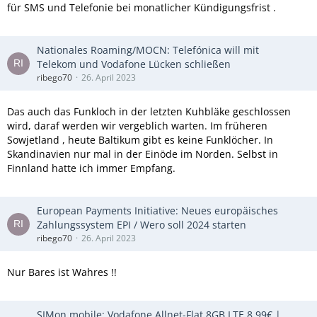
für SMS und Telefonie bei monatlicher Kündigungsfrist .
Nationales Roaming/MOCN: Telefónica will mit
Telekom und Vodafone Lücken schließen
ribego70
26. April 2023
Das auch das Funkloch in der letzten Kuhbläke geschlossen
wird, daraf werden wir vergeblich warten. Im früheren
Sowjetland , heute Baltikum gibt es keine Funklöcher. In
Skandinavien nur mal in der Einöde im Norden. Selbst in
Finnland hatte ich immer Empfang.
European Payments Initiative: Neues europäisches
Zahlungssystem EPI / Wero soll 2024 starten
ribego70
26. April 2023
Nur Bares ist Wahres !!
SIMon mobile: Vodafone Allnet-Flat 8GB LTE 8,99€ |