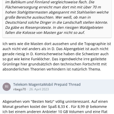
im Baltikum und Finnland vergleichsweise flach. Die
Flächenversorgung erreicht man dort mit mit über 70 m
hohen Stahlgittermasten abgespannt mit Stahlseilen welche
große Bereiche ausleuchten. Wer weiß, ob man in
Deutschland solche Dinger in die Landschaft stellen könnte.
Da gäbe es Riesenproteste. In den riesigen Waldgebieten
fallen die Kolosse von Masten gar nicht so auf.
Ich weis wie die Masten dort aussehen und die Topographie ist
auch nicht viel anders als in D. Das Alpengebiet ist auch nicht
gerade riesig in D. Komischerweise haben die Schweizer auch
so gut wie keine Funklöcher. Das irgendwelche irre geileitete
Grünlinge hier grundsätzlich den technischen Fortschritt mit
absonderlichen Theorien verhindern ist natürlich Thema.
Telekom MagentaMobil Prepaid Thread
ribego70
26. April 2023
Abgesehen vom "Besten Netz" völlig uninteressant. Auf einen
Monat gesehen kostet der Spaß 8,33 € . Für 8,99 @ bekomme
ich bei einem anderen Anbieter 10 GB Volumen und eine Flat