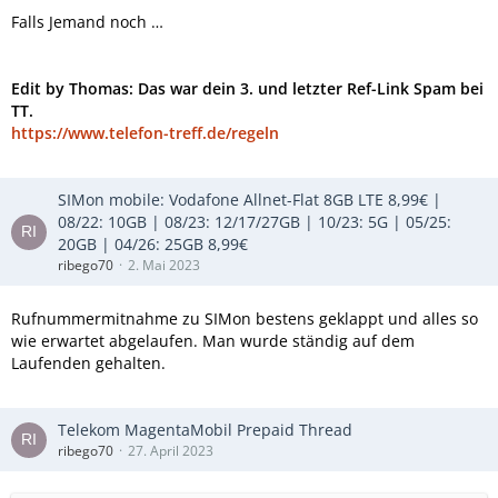
Falls Jemand noch …
Edit by Thomas: Das war dein 3. und letzter Ref-Link Spam bei
TT.
https://www.telefon-treff.de/regeln
SIMon mobile: Vodafone Allnet-Flat 8GB LTE 8,99€ |
08/22: 10GB | 08/23: 12/17/27GB | 10/23: 5G | 05/25:
20GB | 04/26: 25GB 8,99€
ribego70
2. Mai 2023
Rufnummermitnahme zu SIMon bestens geklappt und alles so
wie erwartet abgelaufen. Man wurde ständig auf dem
Laufenden gehalten.
Telekom MagentaMobil Prepaid Thread
ribego70
27. April 2023