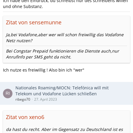
Ich habe den Eindruck, du schreibst nur des schreibens willen
und ohne Substanz.
Zitat von sensemunne
Ja,bei Vodafone,aber wer will schon freiwillig das Vodafone
Netz nutzen?
Bei Congstar Prepaid funktionieren die Dienste auch,nur
Anrufinfo per SMS geht da nicht.
Ich nutze es freiwillig ! Also bin ich "wer"
Nationales Roaming/MOCN: Telefónica will mit
Telekom und Vodafone Lücken schließen
ribego70
27. April 2023
Zitat von xeno6
da hast du recht. Aber im Gegensatz zu Deutschland ist es