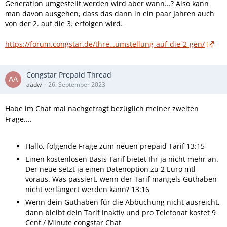
Generation umgestellt werden wird aber wann...? Also kann
man davon ausgehen, dass das dann in ein paar Jahren auch
von der 2. auf die 3. erfolgen wird.
https://forum.congstar.de/thre…umstellung-auf-die-2-gen/
Congstar Prepaid Thread
aadw
26. September 2023
Habe im Chat mal nachgefragt bezüglich meiner zweiten
Frage....
Hallo, folgende Frage zum neuen prepaid Tarif 13:15
Einen kostenlosen Basis Tarif bietet Ihr ja nicht mehr an.
Der neue setzt ja einen Datenoption zu 2 Euro mtl
voraus. Was passiert, wenn der Tarif mangels Guthaben
nicht verlängert werden kann? 13:16
Wenn dein Guthaben für die Abbuchung nicht ausreicht,
dann bleibt dein Tarif inaktiv und pro Telefonat kostet 9
Cent / Minute congstar Chat