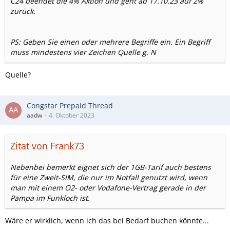
C24 beendet die 4% Aktion und geht ab 17.10.23 auf 2%
zurück.
PS:
Geben Sie einen oder mehrere Begriffe ein. Ein Begriff
muss mindestens vier Zeichen Quelle g. N
Quelle?
Congstar Prepaid Thread
aadw
4. Oktober 2023
Zitat von Frank73
Nebenbei bemerkt eignet sich der 1GB-Tarif auch bestens
für eine Zweit-SIM, die nur im Notfall genutzt wird, wenn
man mit einem O2- oder Vodafone-Vertrag gerade in der
Pampa im Funkloch ist.
Wäre er wirklich, wenn ich das bei Bedarf buchen könnte...