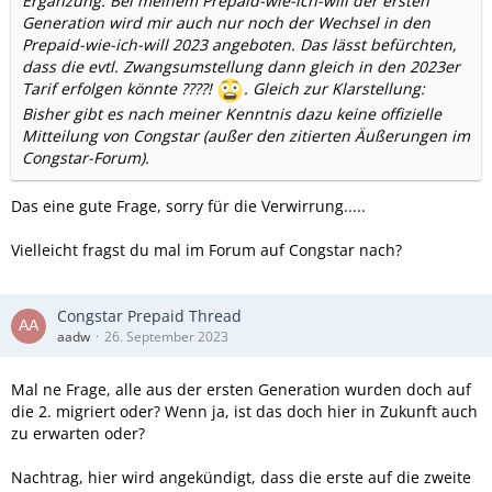
Ergänzung: Bei meinem Prepaid-wie-ich-will der ersten
Generation wird mir auch nur noch der Wechsel in den
Prepaid-wie-ich-will 2023 angeboten. Das lässt befürchten,
dass die evtl. Zwangsumstellung dann gleich in den 2023er
Tarif erfolgen könnte ????!
. Gleich zur Klarstellung:
Bisher gibt es nach meiner Kenntnis dazu keine offizielle
Mitteilung von Congstar (außer den zitierten Äußerungen im
Congstar-Forum).
Das eine gute Frage, sorry für die Verwirrung.....
Vielleicht fragst du mal im Forum auf Congstar nach?
Congstar Prepaid Thread
aadw
26. September 2023
Mal ne Frage, alle aus der ersten Generation wurden doch auf
die 2. migriert oder? Wenn ja, ist das doch hier in Zukunft auch
zu erwarten oder?
Nachtrag, hier wird angekündigt, dass die erste auf die zweite