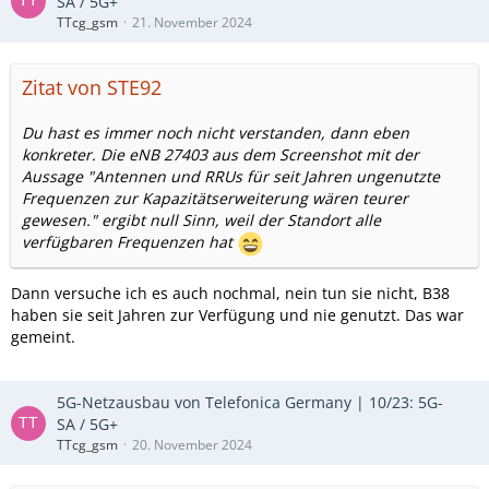
SA / 5G+
TTcg_gsm
21. November 2024
Zitat von STE92
Du hast es immer noch nicht verstanden, dann eben
konkreter. Die eNB 27403 aus dem Screenshot mit der
Aussage "Antennen und RRUs für seit Jahren ungenutzte
Frequenzen zur Kapazitätserweiterung wären teurer
gewesen." ergibt null Sinn, weil der Standort alle
verfügbaren Frequenzen hat
Dann versuche ich es auch nochmal, nein tun sie nicht, B38
haben sie seit Jahren zur Verfügung und nie genutzt. Das war
gemeint.
5G-Netzausbau von Telefonica Germany | 10/23: 5G-
SA / 5G+
TTcg_gsm
20. November 2024