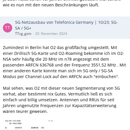
wie es nun mit den neuen Beschränkungen läuft.
5G-Netzausbau von Telefonica Germany | 10/23: 5G-
SA / 5G+
TTcg_gsm
20. November 2024
Zumindest in Berlin hat O2 das großflächig umgestellt. Mit
einer Drillisch 5G-Karte und O2-Roaming bekomme ich im O2-
NSA sehr häufig die 20 MHz im n78 angezeigt mit dem
passenden ARFCN 636768 und der Frequenz 3551,52 MHz . Mit
einer anderen Karte konnte man sich im 5G only / 5G-SA
Modus per Channel-Lock auf den ARFCN auch "einbuchen".
Mal sehen, was O2 mit dieser neuen Segmentierung von 5G
vorhat, aber bestimmt nix Gutes. Vermutlich ließ es sich
einfach und billig umsetzen. Antennen und RRUs für seit
Jahren ungenutzte Frequenzen zur Kapazitätserweiterung
wären teurer gewesen.