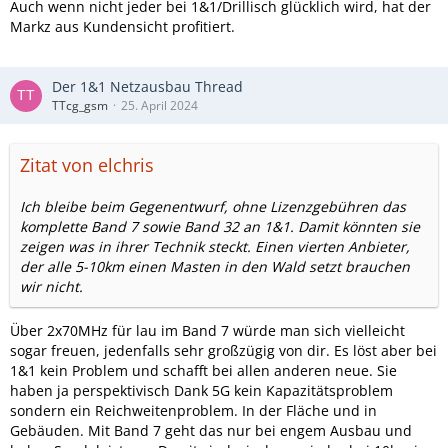
Auch wenn nicht jeder bei 1&1/Drillisch glücklich wird, hat der
Markz aus Kundensicht profitiert.
Der 1&1 Netzausbau Thread
TTcg_gsm
25. April 2024
Zitat von elchris
Ich bleibe beim Gegenentwurf, ohne Lizenzgebühren das
komplette Band 7 sowie Band 32 an 1&1. Damit könnten sie
zeigen was in ihrer Technik steckt. Einen vierten Anbieter,
der alle 5-10km einen Masten in den Wald setzt brauchen
wir nicht.
Über 2x70MHz für lau im Band 7 würde man sich vielleicht
sogar freuen, jedenfalls sehr großzügig von dir. Es löst aber bei
1&1 kein Problem und schafft bei allen anderen neue. Sie
haben ja perspektivisch Dank 5G kein Kapazitätsproblem
sondern ein Reichweitenproblem. In der Fläche und in
Gebäuden. Mit Band 7 geht das nur bei engem Ausbau und