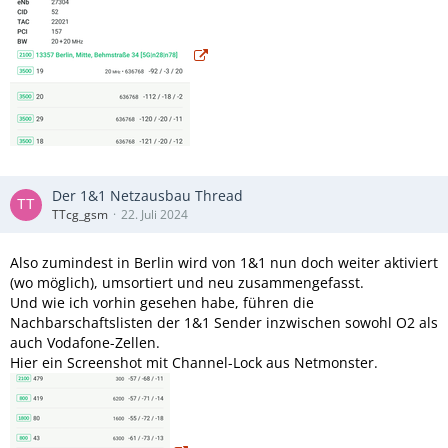
Der 1&1 Netzausbau Thread
TTcg_gsm
22. Juli 2024
Also zumindest in Berlin wird von 1&1 nun doch weiter aktiviert
(wo möglich), umsortiert und neu zusammengefasst.
Und wie ich vorhin gesehen habe, führen die
Nachbarschaftslisten der 1&1 Sender inzwischen sowohl O2 als
auch Vodafone-Zellen.
Hier ein Screenshot mit Channel-Lock aus Netmonster.