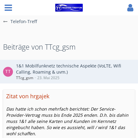
Telefon-Treff
Beiträge von TTcg_gsm
1&1 Mobilfunknetz technische Aspekte (VoLTE, Wifi
Calling, Roaming & uvm.)
TTcg_gsm
23. Mai 2025
Zitat von hrgajek
Das hatte ich schon mehrfach berichtet: Der Service-
Provider-Vertrag muss bis Ende 2025 enden. D.h. bis dahin
muss 1&1 alle seine Karten und Kunden im Kernnetz
eingebucht haben. So wie es aussieht, will / wird 1&1 das
wohl schaffen.