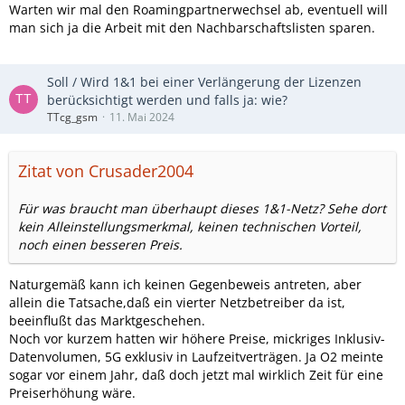
Warten wir mal den Roamingpartnerwechsel ab, eventuell will
man sich ja die Arbeit mit den Nachbarschaftslisten sparen.
Soll / Wird 1&1 bei einer Verlängerung der Lizenzen
berücksichtigt werden und falls ja: wie?
TTcg_gsm
11. Mai 2024
Zitat von Crusader2004
Für was braucht man überhaupt dieses 1&1-Netz? Sehe dort
kein Alleinstellungsmerkmal, keinen technischen Vorteil,
noch einen besseren Preis.
Naturgemäß kann ich keinen Gegenbeweis antreten, aber
allein die Tatsache,daß ein vierter Netzbetreiber da ist,
beeinflußt das Marktgeschehen.
Noch vor kurzem hatten wir höhere Preise, mickriges Inklusiv-
Datenvolumen, 5G exklusiv in Laufzeitverträgen. Ja O2 meinte
sogar vor einem Jahr, daß doch jetzt mal wirklich Zeit für eine
Preiserhöhung wäre.