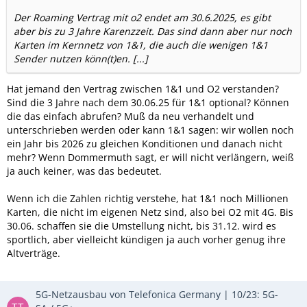
Der Roaming Vertrag mit o2 endet am 30.6.2025, es gibt
aber bis zu 3 Jahre Karenzzeit. Das sind dann aber nur noch
Karten im Kernnetz von 1&1, die auch die wenigen 1&1
Sender nutzen könn(t)en. [...]
Hat jemand den Vertrag zwischen 1&1 und O2 verstanden?
Sind die 3 Jahre nach dem 30.06.25 für 1&1 optional? Können
die das einfach abrufen? Muß da neu verhandelt und
unterschrieben werden oder kann 1&1 sagen: wir wollen noch
ein Jahr bis 2026 zu gleichen Konditionen und danach nicht
mehr? Wenn Dommermuth sagt, er will nicht verlängern, weiß
ja auch keiner, was das bedeutet.
Wenn ich die Zahlen richtig verstehe, hat 1&1 noch Millionen
Karten, die nicht im eigenen Netz sind, also bei O2 mit 4G. Bis
30.06. schaffen sie die Umstellung nicht, bis 31.12. wird es
sportlich, aber vielleicht kündigen ja auch vorher genug ihre
Altverträge.
5G-Netzausbau von Telefonica Germany | 10/23: 5G-