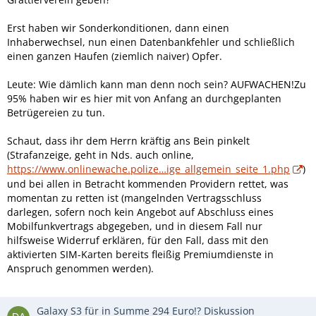
Erst haben wir Sonderkonditionen, dann einen
Inhaberwechsel, nun einen Datenbankfehler und schließlich
einen ganzen Haufen (ziemlich naiver) Opfer.
Leute: Wie dämlich kann man denn noch sein? AUFWACHEN!Zu
95% haben wir es hier mit von Anfang an durchgeplanten
Betrügereien zu tun.
Schaut, dass ihr dem Herrn kräftig ans Bein pinkelt
(Strafanzeige, geht in Nds. auch online,
https://www.onlinewache.polize…ige_allgemein_seite_1.php
)
und bei allen in Betracht kommenden Providern rettet, was
momentan zu retten ist (mangelnden Vertragsschluss
darlegen, sofern noch kein Angebot auf Abschluss eines
Mobilfunkvertrags abgegeben, und in diesem Fall nur
hilfsweise Widerruf erklären, für den Fall, dass mit den
aktivierten SIM-Karten bereits fleißig Premiumdienste in
Anspruch genommen werden).
Galaxy S3 für in Summe 294 Euro!? Diskussion