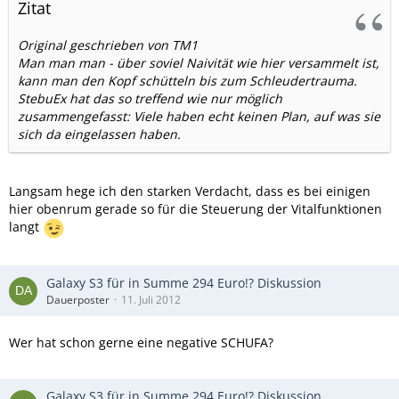
Zitat
Original geschrieben von TM1
Man man man - über soviel Naivität wie hier versammelt ist,
kann man den Kopf schütteln bis zum Schleudertrauma.
StebuEx hat das so treffend wie nur möglich
zusammengefasst: Viele haben echt keinen Plan, auf was sie
sich da eingelassen haben.
Langsam hege ich den starken Verdacht, dass es bei einigen
hier obenrum gerade so für die Steuerung der Vitalfunktionen
langt
Galaxy S3 für in Summe 294 Euro!? Diskussion
Dauerposter
11. Juli 2012
Wer hat schon gerne eine negative SCHUFA?
Galaxy S3 für in Summe 294 Euro!? Diskussion