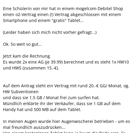
Eine Schülerin von mir hat in einem mogelcom-Debitel Shop
einen o2-Vertrag einen (!) Vertrag abgeschlossen mit einem
Smartphone und einem "gratis" Tablet...
(Leider haben sich mich nicht vorher gefragt...)
Ok. So weit so gut...
Jetzt kam die Rechnung.
Es wurde 2x eine AG (je 39.99) berechnet und es steht 1x HW10
und HW5 (zusammen 15.-€).
Auf dem Antrag steht ein Vertrag mit rund 20.-€ GG/ Monat, og.
HW Subventionen
und dass sie 1,5 GB / Monat frei zum surfen hat.
Mündlich erklärte ihr der Verkäufer, dass sie 1 GB auf dem
Handy hat und 500 MB auf dem Tablet.
In meinen Augen wurde hier Augenwischerei betrieben - um es
mal freundlich auszudrücken...