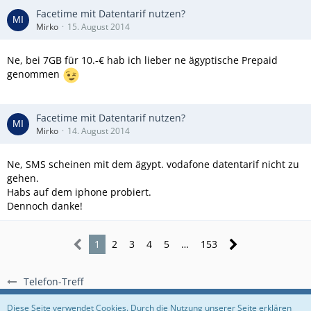
Facetime mit Datentarif nutzen?
Mirko
15. August 2014
Ne, bei 7GB für 10.-€ hab ich lieber ne ägyptische Prepaid
genommen
Facetime mit Datentarif nutzen?
Mirko
14. August 2014
Ne, SMS scheinen mit dem ägypt. vodafone datentarif nicht zu
gehen.
Habs auf dem iphone probiert.
Dennoch danke!
1
2
3
4
5
…
153
Telefon-Treff
Regeln
Datenschutzerklärung
Impressum
Diese Seite verwendet Cookies. Durch die Nutzung unserer Seite erklären