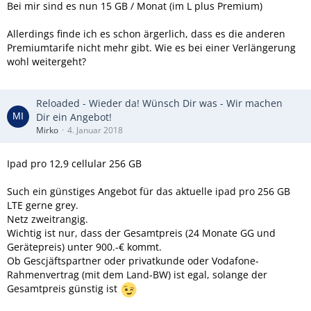
Bei mir sind es nun 15 GB / Monat (im L plus Premium)
Allerdings finde ich es schon ärgerlich, dass es die anderen
Premiumtarife nicht mehr gibt. Wie es bei einer Verlängerung
wohl weitergeht?
Reloaded - Wieder da! Wünsch Dir was - Wir machen
Dir ein Angebot!
Mirko
4. Januar 2018
Ipad pro 12,9 cellular 256 GB
Such ein günstiges Angebot für das aktuelle ipad pro 256 GB
LTE gerne grey.
Netz zweitrangig.
Wichtig ist nur, dass der Gesamtpreis (24 Monate GG und
Gerätepreis) unter 900.-€ kommt.
Ob Gescjäftspartner oder privatkunde oder Vodafone-
Rahmenvertrag (mit dem Land-BW) ist egal, solange der
Gesamtpreis günstig ist