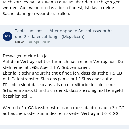
Mich kotzt es halt an, wenn Leute so über den Tisch gezogen
werden. Gut, wenn du das albern findest, ist das ja deine
Sache, dann geh woanders trollen.
Tablet umsonst... Aber doppelte Anschlussgebühr
und 2 x Ratenzahlung... (Mogelcom)
Mirko
30. April 2016
Deswegen meine ich ja:
Auf dem Vertrag sieht es für mich nach einem Vertrag aus. Da
steht eine mtl. GG. Aber 2 HW-Subventionen.
Ebenfalls sehr undurchsichtig finde ich, dass da steht: 1,5 GB
mtl. Datentransfer. Sich das ganze auf 2 Sims aber aufteilt.
Für mich sieht das so aus, als ob ein Mitarbeiter hier eine
Schülerin ansockt und sich denkt, dass sie ruhig mal Lehrgeld
bezahlen soll...
Wenn da 2 x GG kassiert wird, dann muss da doch auch 2 x GG
auftauchen, oder zumindest ein zweiter Vertrag mit 0.-€ GG.