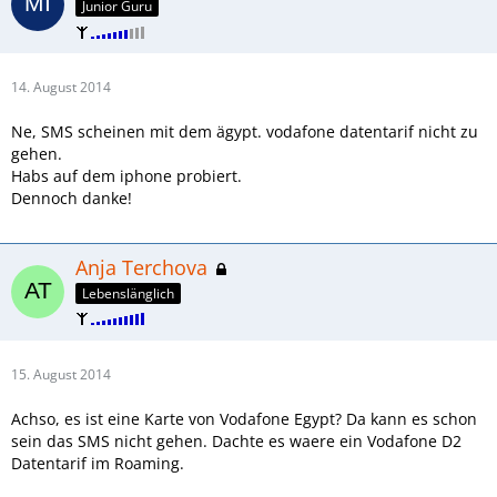
Junior Guru
14. August 2014
Ne, SMS scheinen mit dem ägypt. vodafone datentarif nicht zu
gehen.
Habs auf dem iphone probiert.
Dennoch danke!
Anja Terchova
Lebenslänglich
15. August 2014
Achso, es ist eine Karte von Vodafone Egypt? Da kann es schon
sein das SMS nicht gehen. Dachte es waere ein Vodafone D2
Datentarif im Roaming.