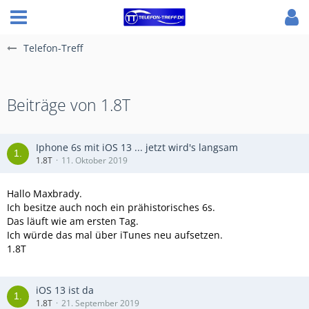
Telefon-Treff
Beiträge von 1.8T
Iphone 6s mit iOS 13 ... jetzt wird's langsam
1.8T
11. Oktober 2019
Hallo Maxbrady.
Ich besitze auch noch ein prähistorisches 6s.
Das läuft wie am ersten Tag.
Ich würde das mal über iTunes neu aufsetzen.
1.8T
iOS 13 ist da
1.8T
21. September 2019