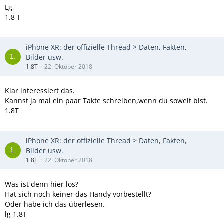
Lg,
1.8 T
iPhone XR: der offizielle Thread > Daten, Fakten,
Bilder usw.
1.8T
22. Oktober 2018
Klar interessiert das.
Kannst ja mal ein paar Takte schreiben,wenn du soweit bist.
1.8T
iPhone XR: der offizielle Thread > Daten, Fakten,
Bilder usw.
1.8T
22. Oktober 2018
Was ist denn hier los?
Hat sich noch keiner das Handy vorbestellt?
Oder habe ich das überlesen.
lg 1.8T