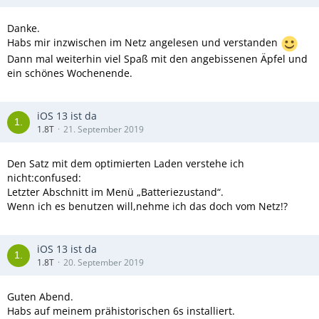
Danke.
Habs mir inzwischen im Netz angelesen und verstanden
Dann mal weiterhin viel Spaß mit den angebissenen Äpfel und
ein schönes Wochenende.
iOS 13 ist da
1.8T
21. September 2019
Den Satz mit dem optimierten Laden verstehe ich
nicht:confused:
Letzter Abschnitt im Menü „Batteriezustand“.
Wenn ich es benutzen will,nehme ich das doch vom Netz!?
iOS 13 ist da
1.8T
20. September 2019
Guten Abend.
Habs auf meinem prähistorischen 6s installiert.