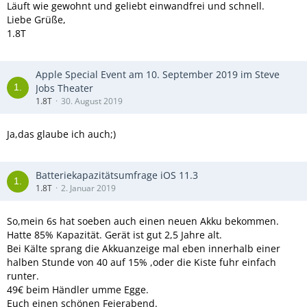
Läuft wie gewohnt und geliebt einwandfrei und schnell.
Liebe Grüße,
1.8T
Apple Special Event am 10. September 2019 im Steve
Jobs Theater
1.8T
30. August 2019
Ja,das glaube ich auch;)
Batteriekapazitätsumfrage iOS 11.3
1.8T
2. Januar 2019
So,mein 6s hat soeben auch einen neuen Akku bekommen.
Hatte 85% Kapazität. Gerät ist gut 2,5 Jahre alt.
Bei Kälte sprang die Akkuanzeige mal eben innerhalb einer
halben Stunde von 40 auf 15% ,oder die Kiste fuhr einfach
runter.
49€ beim Händler umme Egge.
Euch einen schönen Feierabend.