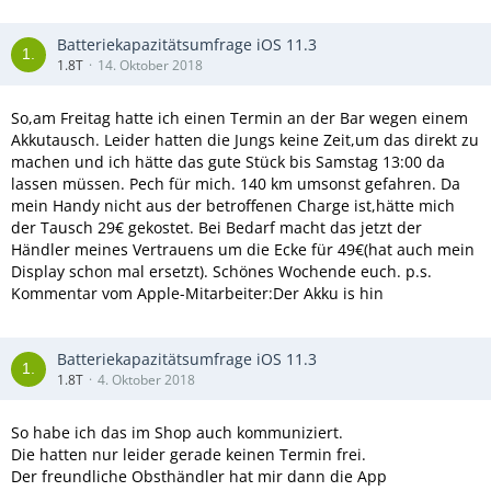
Batteriekapazitätsumfrage iOS 11.3
1.8T
14. Oktober 2018
So,am Freitag hatte ich einen Termin an der Bar wegen einem
Akkutausch. Leider hatten die Jungs keine Zeit,um das direkt zu
machen und ich hätte das gute Stück bis Samstag 13:00 da
lassen müssen. Pech für mich. 140 km umsonst gefahren. Da
mein Handy nicht aus der betroffenen Charge ist,hätte mich
der Tausch 29€ gekostet. Bei Bedarf macht das jetzt der
Händler meines Vertrauens um die Ecke für 49€(hat auch mein
Display schon mal ersetzt). Schönes Wochende euch. p.s.
Kommentar vom Apple-Mitarbeiter:Der Akku is hin
Batteriekapazitätsumfrage iOS 11.3
1.8T
4. Oktober 2018
So habe ich das im Shop auch kommuniziert.
Die hatten nur leider gerade keinen Termin frei.
Der freundliche Obsthändler hat mir dann die App