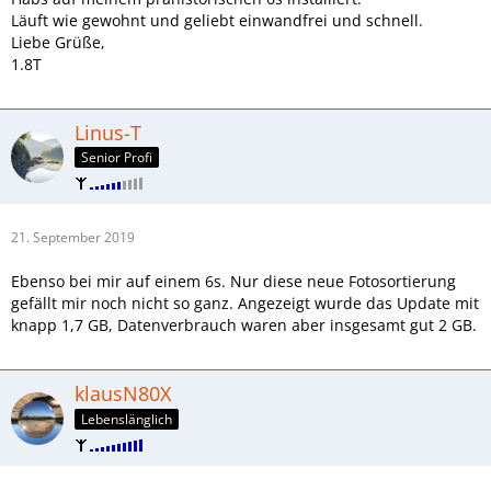
Läuft wie gewohnt und geliebt einwandfrei und schnell.
Liebe Grüße,
1.8T
Linus-T
Senior Profi
21. September 2019
Ebenso bei mir auf einem 6s. Nur diese neue Fotosortierung
gefällt mir noch nicht so ganz. Angezeigt wurde das Update mit
knapp 1,7 GB, Datenverbrauch waren aber insgesamt gut 2 GB.
klausN80X
Lebenslänglich