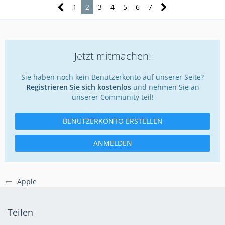
1
2
3
4
5
6
7
Jetzt mitmachen!
Sie haben noch kein Benutzerkonto auf unserer Seite?
Registrieren Sie sich kostenlos
und nehmen Sie an
unserer Community teil!
BENUTZERKONTO ERSTELLEN
ANMELDEN
Apple
Teilen