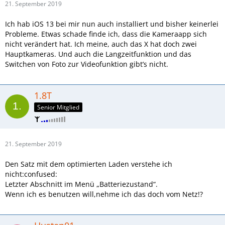
21. September 2019
Ich hab iOS 13 bei mir nun auch installiert und bisher keinerlei
Probleme. Etwas schade finde ich, dass die Kameraapp sich
nicht verändert hat. Ich meine, auch das X hat doch zwei
Hauptkameras. Und auch die Langzeitfunktion und das
Switchen von Foto zur Videofunktion gibt’s nicht.
1.8T
Senior Mitglied
21. September 2019
Den Satz mit dem optimierten Laden verstehe ich
nicht:confused:
Letzter Abschnitt im Menü „Batteriezustand“.
Wenn ich es benutzen will,nehme ich das doch vom Netz!?