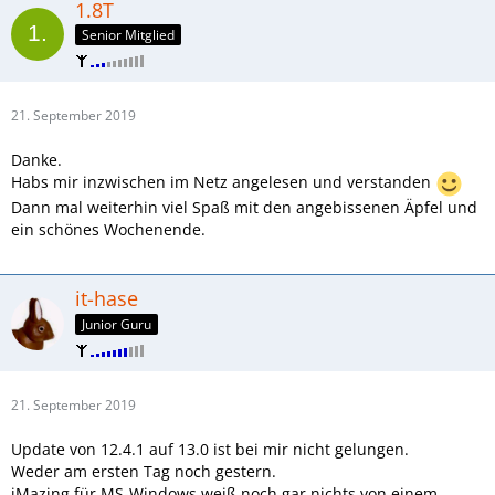
1.8T
Senior Mitglied
21. September 2019
Danke.
Habs mir inzwischen im Netz angelesen und verstanden
Dann mal weiterhin viel Spaß mit den angebissenen Äpfel und
ein schönes Wochenende.
it-hase
Junior Guru
21. September 2019
Update von 12.4.1 auf 13.0 ist bei mir nicht gelungen.
Weder am ersten Tag noch gestern.
iMazing für MS-Windows weiß noch gar nichts von einem