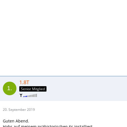
1.8T
Senior Mitglied
20. September 2019
Guten Abend.
Habs auf meinem prähistorischen 6s installiert.