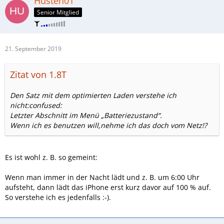
Husten01
Senior Mitglied
21. September 2019
Zitat von 1.8T
Den Satz mit dem optimierten Laden verstehe ich
nicht:confused:
Letzter Abschnitt im Menü „Batteriezustand“.
Wenn ich es benutzen will,nehme ich das doch vom Netz!?
Es ist wohl z. B. so gemeint:
Wenn man immer in der Nacht lädt und z. B. um 6:00 Uhr
aufsteht, dann lädt das iPhone erst kurz davor auf 100 % auf.
So verstehe ich es jedenfalls :-).