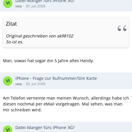
Datei-Manger fürs iPhone 3G?
viva
30. Juli 2008
Zitat
Original geschrieben von ak98102
So ist es.
Man, sowas hat sogar ein 5 Jahre altes Handy.
iPhone - Frage zur Rufnummer/Sim Karte
viva
30. Juli 2008
Am Telefon verneinte man meinen Wunsch, allerdings habe ich
diesen nochmal per eMail vorgetragen. Mal sehen, was man
mir schreiben wird.
Datei-Manger fürs iPhone 3G?