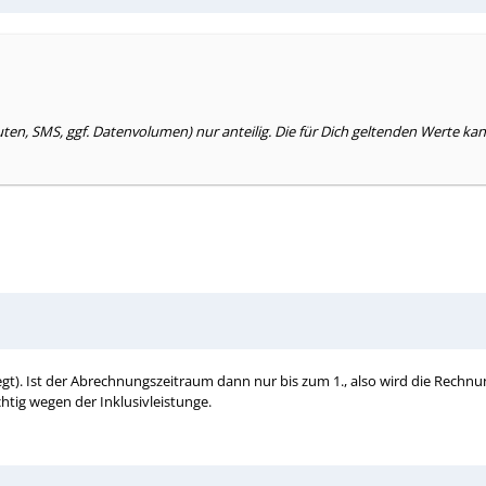
en, SMS, ggf. Datenvolumen) nur anteilig. Die für Dich geltenden Werte kan
gt). Ist der Abrechnungszeitraum dann nur bis zum 1., also wird die Rechn
chtig wegen der Inklusivleistunge.