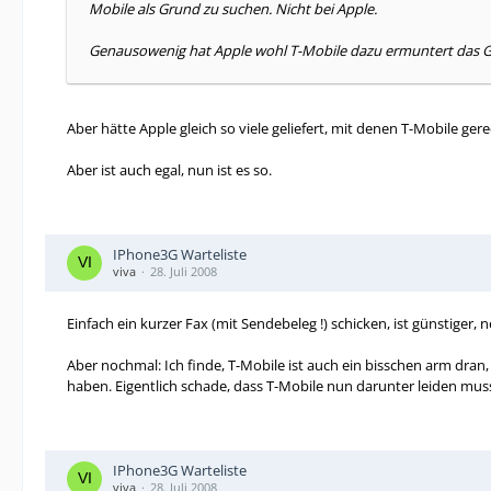
Mobile als Grund zu suchen. Nicht bei Apple.
Genausowenig hat Apple wohl T-Mobile dazu ermuntert das Gel
Aber hätte Apple gleich so viele geliefert, mit denen T-Mobile gere
Aber ist auch egal, nun ist es so.
IPhone3G Warteliste
viva
28. Juli 2008
Einfach ein kurzer Fax (mit Sendebeleg !) schicken, ist günstiger
Aber nochmal: Ich finde, T-Mobile ist auch ein bisschen arm dran, 
haben. Eigentlich schade, dass T-Mobile nun darunter leiden mus
IPhone3G Warteliste
viva
28. Juli 2008