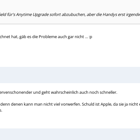
d für's Anytime Upgrade sofort abzubuchen, aber die Handys erst irgendwa
chnet hat, gäb es die Probleme auch gar nicht ... :p
, nervenschonender und geht wahrscheinlich auch noch schneller.
denn denen kann man nicht viel vorwerfen. Schuld ist Apple, da sie ja nicht 
s.