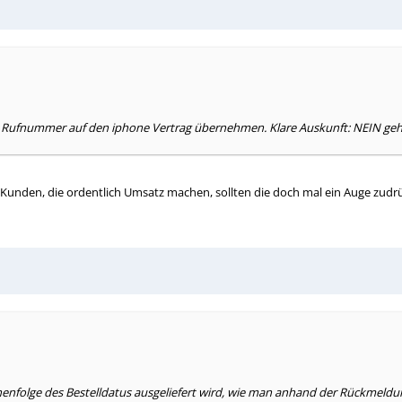
ese Rufnummer auf den iphone Vertrag übernehmen. Klare Auskunft: NEIN geht
ei Kunden, die ordentlich Umsatz machen, sollten die doch mal ein Auge zud
 Reihenfolge des Bestelldatus ausgeliefert wird, wie man anhand der Rückmel