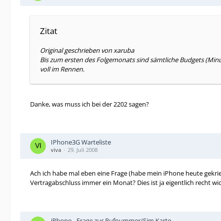
Zitat
Original geschrieben von xaruba
Bis zum ersten des Folgemonats sind sämtliche Budgets (Minut
voll im Rennen.
Danke, was muss ich bei der 2202 sagen?
IPhone3G Warteliste
viva
29. Juli 2008
Ach ich habe mal eben eine Frage (habe mein iPhone heute gekrie
Vertragabschluss immer ein Monat? Dies ist ja eigentlich recht wi
iPhone - Frage zur Rufnummer/Sim Karte