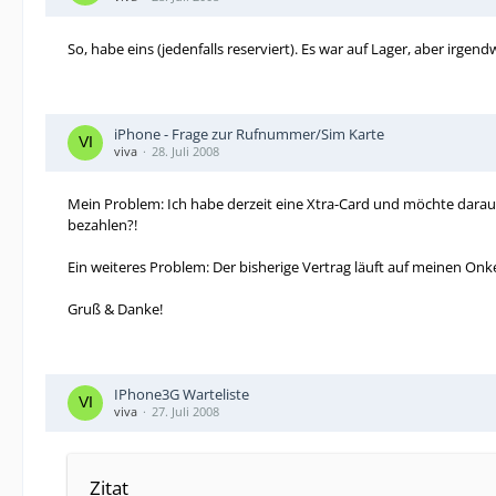
So, habe eins (jedenfalls reserviert). Es war auf Lager, aber irg
iPhone - Frage zur Rufnummer/Sim Karte
viva
28. Juli 2008
Mein Problem: Ich habe derzeit eine Xtra-Card und möchte darau
bezahlen?!
Ein weiteres Problem: Der bisherige Vertrag läuft auf meinen O
Gruß & Danke!
IPhone3G Warteliste
viva
27. Juli 2008
Zitat