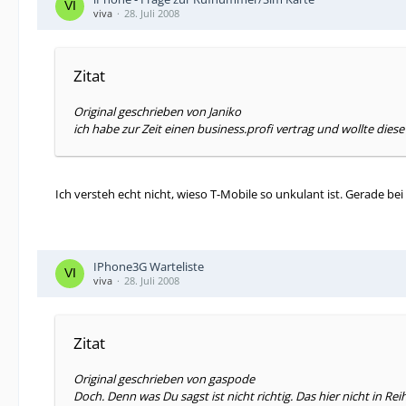
viva
28. Juli 2008
Zitat
Original geschrieben von Janiko
ich habe zur Zeit einen business.profi vertrag und wollte di
Ich versteh echt nicht, wieso T-Mobile so unkulant ist. Gerade b
IPhone3G Warteliste
viva
28. Juli 2008
Zitat
Original geschrieben von gaspode
Doch. Denn was Du sagst ist nicht richtig. Das hier nicht in