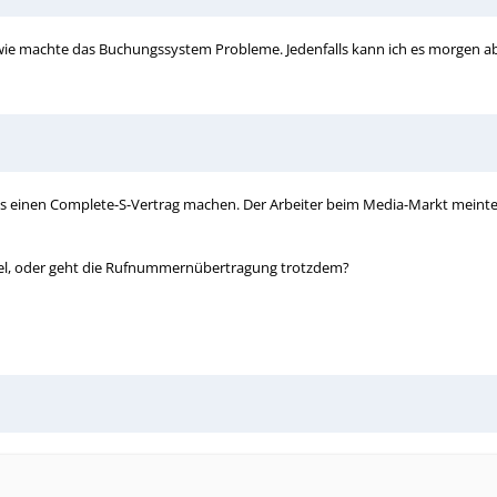
endwie machte das Buchungssystem Probleme. Jedenfalls kann ich es morgen ab
s einen Complete-S-Vertrag machen. Der Arbeiter beim Media-Markt meinte,
nkel, oder geht die Rufnummernübertragung trotzdem?