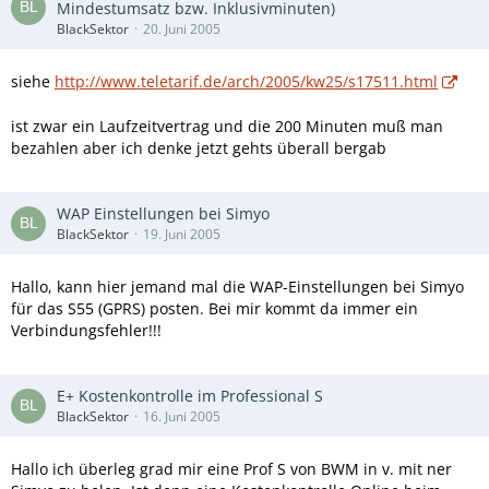
Mindestumsatz bzw. Inklusivminuten)
BlackSektor
20. Juni 2005
siehe
http://www.teletarif.de/arch/2005/kw25/s17511.html
ist zwar ein Laufzeitvertrag und die 200 Minuten muß man
bezahlen aber ich denke jetzt gehts überall bergab
WAP Einstellungen bei Simyo
BlackSektor
19. Juni 2005
Hallo, kann hier jemand mal die WAP-Einstellungen bei Simyo
für das S55 (GPRS) posten. Bei mir kommt da immer ein
Verbindungsfehler!!!
E+ Kostenkontrolle im Professional S
BlackSektor
16. Juni 2005
Hallo ich überleg grad mir eine Prof S von BWM in v. mit ner