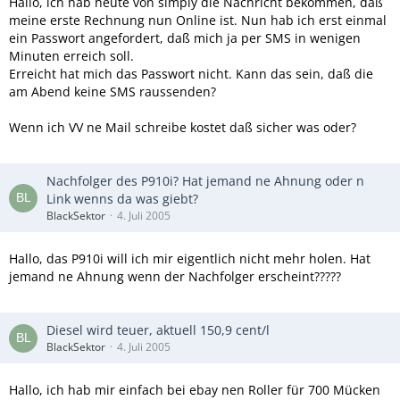
Hallo, ich hab heute von simply die Nachricht bekommen, daß
meine erste Rechnung nun Online ist. Nun hab ich erst einmal
ein Passwort angefordert, daß mich ja per SMS in wenigen
Minuten erreich soll.
Erreicht hat mich das Passwort nicht. Kann das sein, daß die
am Abend keine SMS raussenden?
Wenn ich VV ne Mail schreibe kostet daß sicher was oder?
Nachfolger des P910i? Hat jemand ne Ahnung oder n
Link wenns da was giebt?
BlackSektor
4. Juli 2005
Hallo, das P910i will ich mir eigentlich nicht mehr holen. Hat
jemand ne Ahnung wenn der Nachfolger erscheint?????
Diesel wird teuer, aktuell 150,9 cent/l
BlackSektor
4. Juli 2005
Hallo, ich hab mir einfach bei ebay nen Roller für 700 Mücken