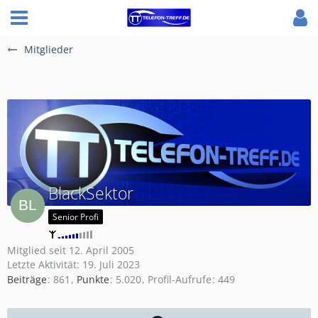
Mitglieder
BlackSektor
Senior Profi
Mitglied seit 12. April 2005
Letzte Aktivität:
19. Juli 2023
Beiträge
861
Punkte
5.020
Profil-Aufrufe
449