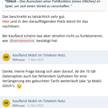
"Glitch -
Das Ausnutzen einer Fehlfunktion (eines Glitches) im
"
Spiel, um sich einen Vorteil zu verschaffen.
Das beschreibt es tatsächlich sehr gut.
Hier
und in den darauffolgenden Posts könnt Ihr das
nachlesen.
Bei Kaufland scheint das aber ohnehin nicht zu funktionieren,
wie
sensemunne
bestätigt hat.
Kaufland Mobil im Telekom Netz.
Milhouse
7. Mai 2025
Danke, meine Frage bezog sich aber darauf, ob die 10 GB-
Datenoption auch bei fehlendem Guthaben für eine
Verlängerung des gebuchten Tarifs weiterläuft (aka "Ja Mobil-
Glitch").
Kaufland Mobil im Telekom Netz.
Milhouse
6. Mai 2025