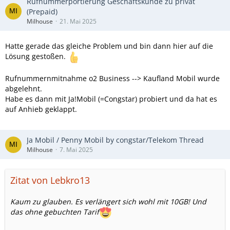
Rufnummerportierung Geschäftskunde zu privat
(Prepaid)
Milhouse
21. Mai 2025
Hatte gerade das gleiche Problem und bin dann hier auf die
Lösung gestoßen.
Rufnummernmitnahme o2 Business --> Kaufland Mobil wurde
abgelehnt.
Habe es dann mit Ja!Mobil (=Congstar) probiert und da hat es
auf Anhieb geklappt.
Ja Mobil / Penny Mobil by congstar/Telekom Thread
Milhouse
7. Mai 2025
Zitat von Lebkro13
Kaum zu glauben. Es verlängert sich wohl mit 10GB! Und
das ohne gebuchten Tarif