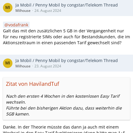
Ja Mobil / Penny Mobil by congstar/Telekom Thread
Milhouse
24. August 2024
vodafrank
Galt das mit den zusätzlichen 5 GB in der Vergangenheit nur
für neu registrierte SIMs oder auch für Bestandskunden, die im
Aktionszeitraum in einen passenden Tarif gewechselt sind?
Ja Mobil / Penny Mobil by congstar/Telekom Thread
Milhouse
23. August 2024
Zitat von HavilandTuf
Nach den ersten 4 Wochen in den kostenlosen Easy Tarif
wechseln.
Führte bei den bisherigen Aktion dazu, dass weiterhin die
5GB kamen.
Danke. In der Theorie müsste das dann ja auch mit einem
Wechsel in den Easy-Tarif funktionieren (dann hätte man 1+5