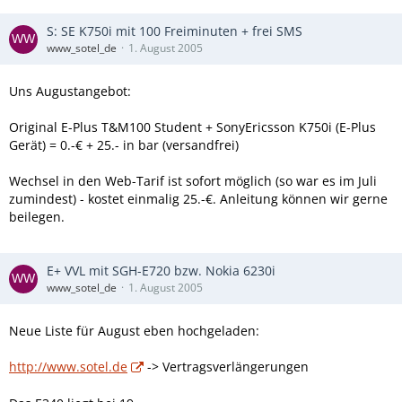
S: SE K750i mit 100 Freiminuten + frei SMS
www_sotel_de
1. August 2005
Uns Augustangebot:
Original E-Plus T&M100 Student + SonyEricsson K750i (E-Plus
Gerät) = 0.-€ + 25.- in bar (versandfrei)
Wechsel in den Web-Tarif ist sofort möglich (so war es im Juli
zumindest) - kostet einmalig 25.-€. Anleitung können wir gerne
beilegen.
E+ VVL mit SGH-E720 bzw. Nokia 6230i
www_sotel_de
1. August 2005
Neue Liste für August eben hochgeladen:
http://www.sotel.de
-> Vertragsverlängerungen