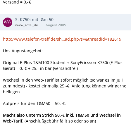
Versand = 0.-€
S: K750i mit t&m 50
www_sotel_de
1. August 2005
http://www.telefon-treff.de/sh…ad.php?s=&threadid=182619
Uns Augustangebot:
Original E-Plus T&M100 Student + SonyEricsson K750i (E-Plus
Gerät) = 0.-€ + 25.- in bar (versandfrei)
Wechsel in den Web-Tarif ist sofort möglich (so war es im Juli
zumindest) - kostet einmalig 25.-€. Anleitung können wir gerne
beilegen.
Aufpreis für den T&M50 = 50.-€.
Macht also unterm Strich 50.-€ inkl. T&M50 und Wechsel in
Web-Tarif.
(Anschlußgebühr fällt so oder so an)