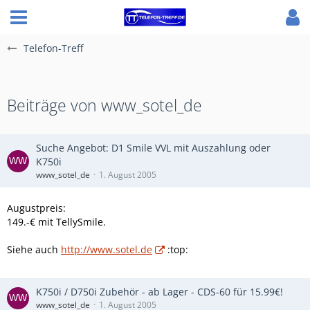
Telefon-Treff
Beiträge von www_sotel_de
Suche Angebot: D1 Smile VVL mit Auszahlung oder
K750i
www_sotel_de
1. August 2005
Augustpreis:
149.-€ mit TellySmile.
Siehe auch
http://www.sotel.de
:top:
K750i / D750i Zubehör - ab Lager - CDS-60 für 15.99€!
www_sotel_de
1. August 2005