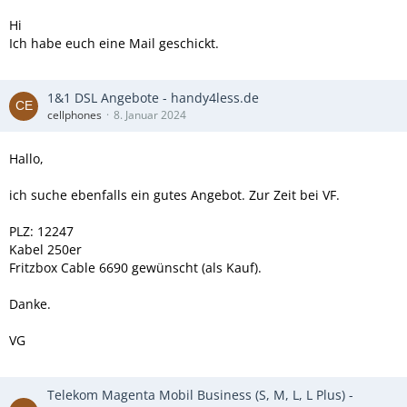
Hi
Ich habe euch eine Mail geschickt.
1&1 DSL Angebote - handy4less.de
cellphones
8. Januar 2024
Hallo,
ich suche ebenfalls ein gutes Angebot. Zur Zeit bei VF.
PLZ: 12247
Kabel 250er
Fritzbox Cable 6690 gewünscht (als Kauf).
Danke.
VG
Telekom Magenta Mobil Business (S, M, L, L Plus) -