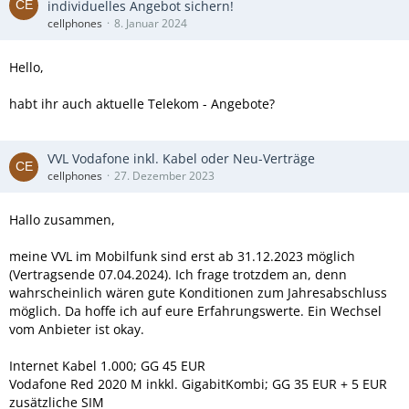
individuelles Angebot sichern!
cellphones
8. Januar 2024
Hello,
habt ihr auch aktuelle Telekom - Angebote?
VVL Vodafone inkl. Kabel oder Neu-Verträge
cellphones
27. Dezember 2023
Hallo zusammen,
meine VVL im Mobilfunk sind erst ab 31.12.2023 möglich
(Vertragsende 07.04.2024). Ich frage trotzdem an, denn
wahrscheinlich wären gute Konditionen zum Jahresabschluss
möglich. Da hoffe ich auf eure Erfahrungswerte. Ein Wechsel
vom Anbieter ist okay.
Internet Kabel 1.000; GG 45 EUR
Vodafone Red 2020 M inkkl. GigabitKombi; GG 35 EUR + 5 EUR
zusätzliche SIM