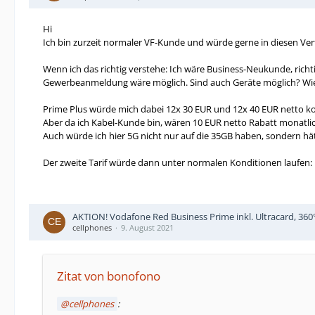
Hi
Ich bin zurzeit normaler VF-Kunde und würde gerne in diesen Vert
Wenn ich das richtig verstehe: Ich wäre Business-Neukunde, richtig
Gewerbeanmeldung wäre möglich. Sind auch Geräte möglich? Wie 
Prime Plus würde mich dabei 12x 30 EUR und 12x 40 EUR netto kos
Aber da ich Kabel-Kunde bin, wären 10 EUR netto Rabatt monatlic
Auch würde ich hier 5G nicht nur auf die 35GB haben, sondern hätt
Der zweite Tarif würde dann unter normalen Konditionen laufen: 
AKTION! Vodafone Red Business Prime inkl. Ultracard, 360° 
cellphones
9. August 2021
Zitat von bonofono
cellphones
: