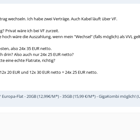
rag wechseln. Ich habe zwei Verträge. Auch Kabel läuft über VF.
? Privat wäre ich bei VF zurzeit.
hoch wäre die Auszahlung, wenn mein "Wechsel" (falls möglich) als VVL ge
ten, also 24x 35 EUR netto.
h drin? Also auch nur 24x 25 EUR netto?
e eine echte Flatrate, richtig?
12x 20 EUR und 12x 30 EUR netto = 24x 25 EUR netto.
Europa-Flat - 20GB (12,99€/M*) - 35GB (15,99 €/M*) - GigaKombi möglich! (Unl