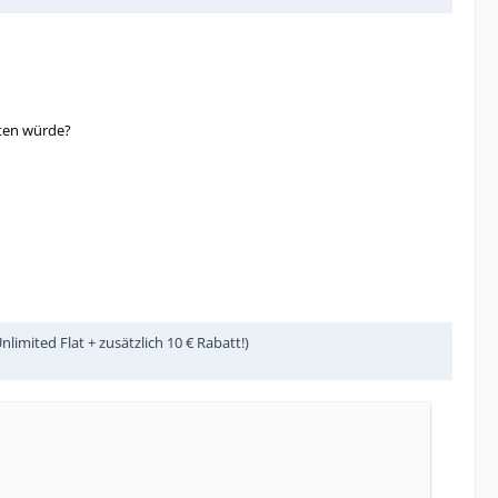
lten würde?
imited Flat + zusätzlich 10 € Rabatt!)