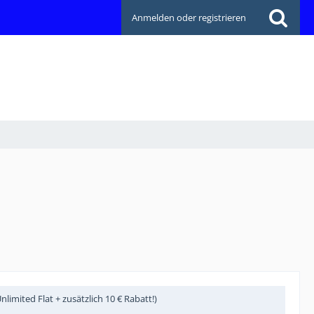
Anmelden oder registrieren
imited Flat + zusätzlich 10 € Rabatt!)