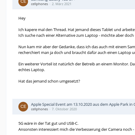
cellphones
2. März 2021
Hey
Ich kapere mal den Thread. Hat jemand dieses Tablet und arbeite
Ich suche nach einer Alternative zum Laptop - möchte aber doch
Nun kam mir aber der Gedanke, dass ich das auch mit einem Sam
recherchiert man ja doch und braucht dafür auch einen Laptop u
Ein weiterer Vorteil ist natürlich der Betreib an einem Monitor. D
echtes Laptop.
Hat das jemand schon umgesetzt?
Apple Special Event am 13.10.2020 aus dem Apple Park in Cu
cellphones
7. Oktober 2020
5G wäre in der Tat gut und USB-C.
Ansonsten interessiert mich die Verbesserung der Camera noch -