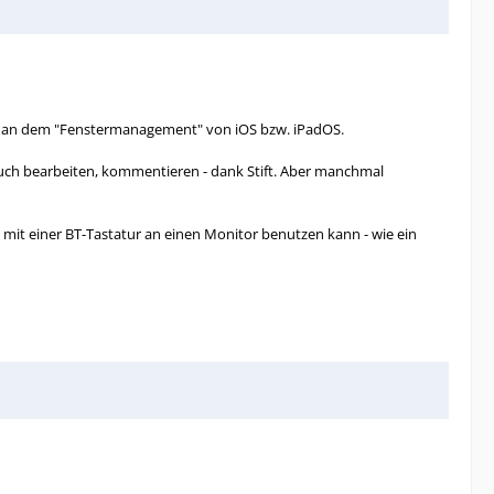
rte an dem "Fenstermanagement" von iOS bzw. iPadOS.
uch bearbeiten, kommentieren - dank Stift. Aber manchmal
ch mit einer BT-Tastatur an einen Monitor benutzen kann - wie ein