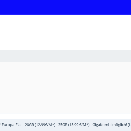
Europa-Flat - 20GB (12,99€/M*) - 35GB (15,99 €/M*) - GigaKombi möglich! (Unl