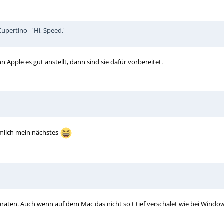
pertino - 'Hi, Speed.'
Apple es gut anstellt, dann sind sie dafür vorbereitet.
mlich mein nächstes
aten. Auch wenn auf dem Mac das nicht so t tief verschalet wie bei Window