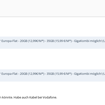
Europa-Flat - 20GB (12,99€/M*) - 35GB (15,99 €/M*) - GigaKombi möglich! (Unl
Europa-Flat - 20GB (12,99€/M*) - 35GB (15,99 €/M*) - GigaKombi möglich! (Unl
eln könnte. Habe auch Kabel bei Vodafone.