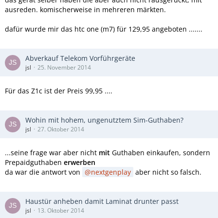
ausreden. komischerweise in mehreren märkten.
dafür wurde mir das htc one (m7) für 129,95 angeboten .......
Abverkauf Telekom Vorführgeräte
jsl
25. November 2014
Für das Z1c ist der Preis 99,95 ....
Wohin mit hohem, ungenutztem Sim-Guthaben?
jsl
27. Oktober 2014
...seine frage war aber nicht
mit
Guthaben einkaufen, sondern
Prepaidguthaben
erwerben
da war die antwort von
nextgenplay
aber nicht so falsch.
Haustür anheben damit Laminat drunter passt
jsl
13. Oktober 2014