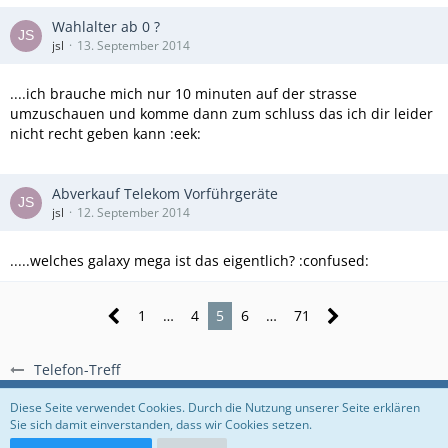
Wahlalter ab 0 ?
jsl
13. September 2014
....ich brauche mich nur 10 minuten auf der strasse
umzuschauen und komme dann zum schluss das ich dir leider
nicht recht geben kann :eek:
Abverkauf Telekom Vorführgeräte
jsl
12. September 2014
.....welches galaxy mega ist das eigentlich? :confused:
1
…
4
5
6
…
71
Telefon-Treff
Regeln
Datenschutzerklärung
Impressum
Diese Seite verwendet Cookies. Durch die Nutzung unserer Seite erklären
Sie sich damit einverstanden, dass wir Cookies setzen.