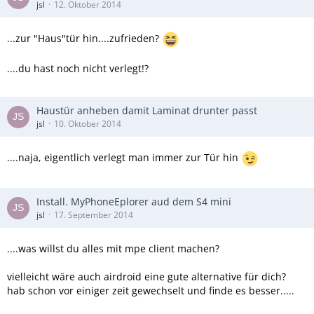
jsl
12. Oktober 2014
...zur "Haus"tür hin....zufrieden?
....du hast noch nicht verlegt!?
Haustür anheben damit Laminat drunter passt
jsl
10. Oktober 2014
....naja, eigentlich verlegt man immer zur Tür hin
Install. MyPhoneEplorer aud dem S4 mini
jsl
17. September 2014
....was willst du alles mit mpe client machen?
vielleicht wäre auch airdroid eine gute alternative für dich?
hab schon vor einiger zeit gewechselt und finde es besser.....