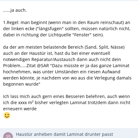
......ja auch.
1.Regel: man beginnt (wenn man in den Raum reinschaut) an
der linken ecke ("längsfugen" sollten, müssen natürlich nicht,
dabei in richtung der Lichtquelle "Fenster" sein).
da der am meisten belastende Bereich (Sand, Split, Nässe)
auch an der Haustür ist, hast du bei einer eventuell
notwendigen Reparatur/Austausch dann auch nicht dein
Problem.....Zitat @SAR "Dazu müsste er ja das ganze Laminat
hochnehmen, was unter Umständen ein riesen Aufwand
werden könnte, je nachdem von wo aus die Verlegung damals
begonnen wurde"
Ich lass mich auch gern eines Besseren belehren, auch wenn
ich die xxxx m² bisher verlegten Laminat trotzdem dann nicht
erneuern werde
Haustür anheben damit Laminat drunter passt