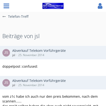
Telefon-Treff
Beiträge von jsl
Abverkauf Telekom Vorführgeräte
jsl
25. November 2014
doppelpost :confused:
Abverkauf Telekom Vorführgeräte
jsl
25. November 2014
vom z1c habe ich auch nur den preis bekommen, nach dem
scannen......
das gerät selber haben die aber auch nicht rausgerückt, mit