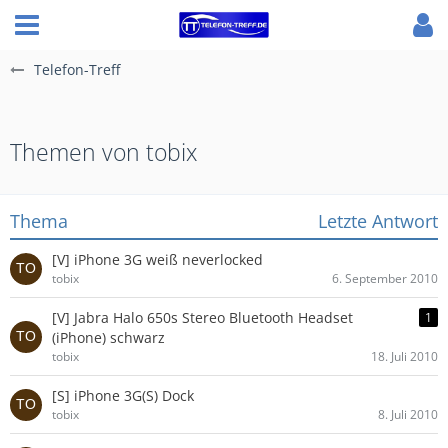
Telefon-Treff
Themen von tobix
Thema
Letzte Antwort
[V] iPhone 3G weiß neverlocked
tobix
6. September 2010
[V] Jabra Halo 650s Stereo Bluetooth Headset
1
(iPhone) schwarz
tobix
18. Juli 2010
[S] iPhone 3G(S) Dock
tobix
8. Juli 2010