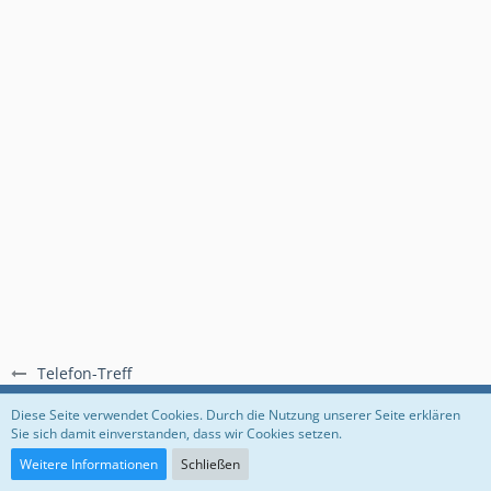
Telefon-Treff
Regeln
Datenschutzerklärung
Impressum
Diese Seite verwendet Cookies. Durch die Nutzung unserer Seite erklären
Sie sich damit einverstanden, dass wir Cookies setzen.
Community-Software:
WoltLab Suite™
Weitere Informationen
Schließen