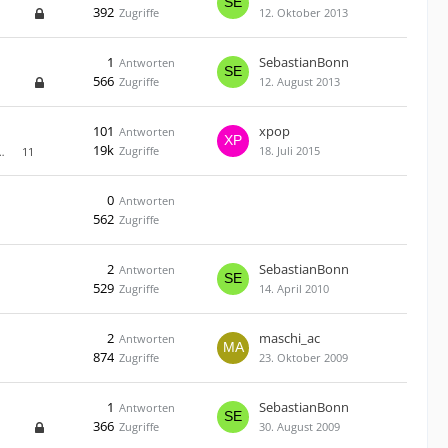
392
Zugriffe
12. Oktober 2013
1
SebastianBonn
Antworten
566
Zugriffe
12. August 2013
101
xpop
Antworten
19k
Zugriffe
18. Juli 2015
…
11
0
Antworten
562
Zugriffe
2
SebastianBonn
Antworten
529
Zugriffe
14. April 2010
2
maschi_ac
Antworten
874
Zugriffe
23. Oktober 2009
1
SebastianBonn
Antworten
366
Zugriffe
30. August 2009