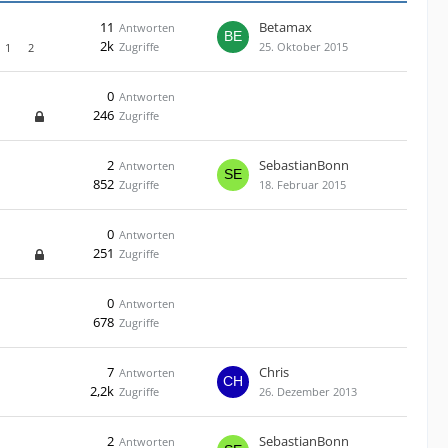
11
Betamax
Antworten
2k
Zugriffe
25. Oktober 2015
1
2
0
Antworten
246
Zugriffe
2
SebastianBonn
Antworten
852
Zugriffe
18. Februar 2015
0
Antworten
251
Zugriffe
0
Antworten
678
Zugriffe
7
Chris
Antworten
2,2k
Zugriffe
26. Dezember 2013
2
SebastianBonn
Antworten