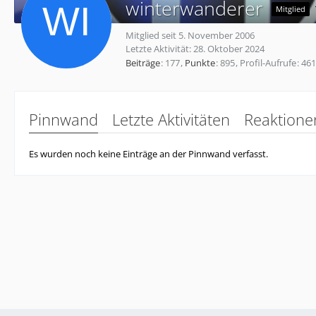
winterwanderer
Mitglied
Mitglied seit 5. November 2006
Letzte Aktivität:
28. Oktober 2024
Beiträge
177
Punkte
895
Profil-Aufrufe
461
Pinnwand
Letzte Aktivitäten
Reaktione
Es wurden noch keine Einträge an der Pinnwand verfasst.