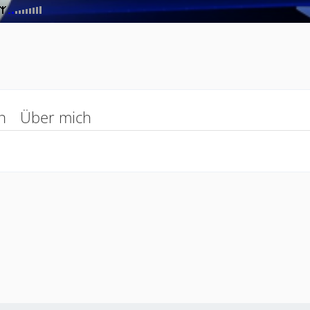
n
Über mich