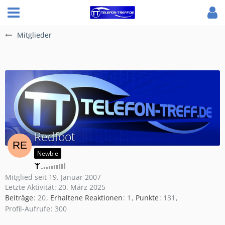
Mitglieder
Redfoot
Newbie
Mitglied seit 19. Januar 2007
Letzte Aktivität:
20. März 2025
Beiträge
20
Erhaltene Reaktionen
1
Punkte
131
Profil-Aufrufe
300