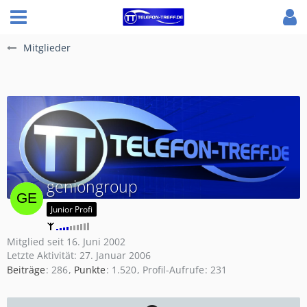
Mitglieder
geniongroup
Junior Profi
Mitglied seit 16. Juni 2002
Letzte Aktivität:
27. Januar 2006
Beiträge
286
Punkte
1.520
Profil-Aufrufe
231