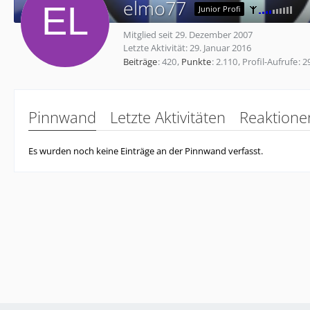
elmo77
Junior Profi
Mitglied seit 29. Dezember 2007
Letzte Aktivität:
29. Januar 2016
Beiträge
420
Punkte
2.110
Profil-Aufrufe
2
Pinnwand
Letzte Aktivitäten
Reaktione
Es wurden noch keine Einträge an der Pinnwand verfasst.