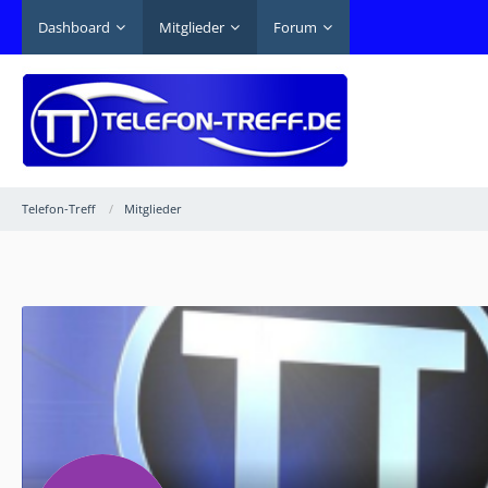
Dashboard
Mitglieder
Forum
Telefon-Treff
Mitglieder