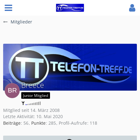
Mitglieder
Breece
Junior Mitglied
Mitglied seit 14. März 2008
Letzte Aktivität:
10. Mai 2020
Beiträge
56
Punkte
285
Profil-Aufrufe
118