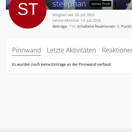
steephan
Senior Profi
Mitglied seit 28. Juli 2003
Letzte Aktivität:
14. Juli 2026
Beiträge
719
Erhaltene Reaktionen
9
Punkt
Pinnwand
Letzte Aktivitäten
Reaktione
Es wurden noch keine Einträge an der Pinnwand verfasst.