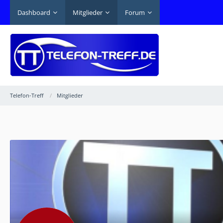
Dashboard
Mitglieder
Forum
Telefon-Treff
Mitglieder