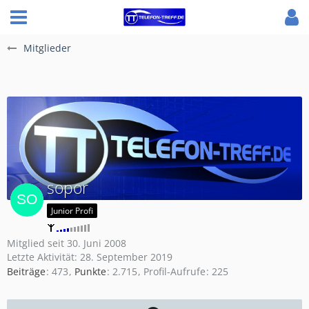
Mitglieder
sopor
Junior Profi
Mitglied seit 30. Juni 2008
Letzte Aktivität:
28. September 2019
Beiträge
473
Punkte
2.715
Profil-Aufrufe
225