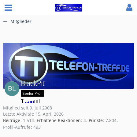
Mitglieder
BlackPit
Senior Profi
Mitglied seit 9. Juli 2008
Letzte Aktivität:
15. April 2026
Beiträge
1.514
Erhaltene Reaktionen
4
Punkte
7.804
Profil-Aufrufe
493