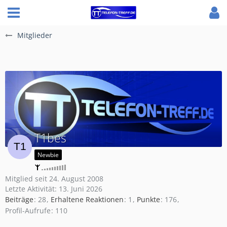
Mitglieder
T1bes
Newbie
Mitglied seit 24. August 2008
Letzte Aktivität:
13. Juni 2026
Beiträge
28
Erhaltene Reaktionen
1
Punkte
176
Profil-Aufrufe
110