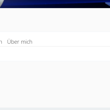
n
Über mich