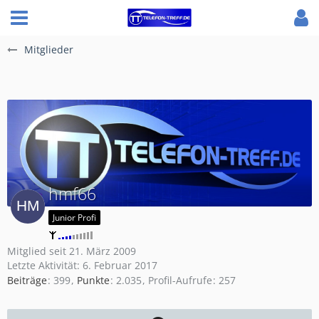
Mitglieder
hmf66
Junior Profi
Mitglied seit 21. März 2009
Letzte Aktivität:
6. Februar 2017
Beiträge
399
Punkte
2.035
Profil-Aufrufe
257