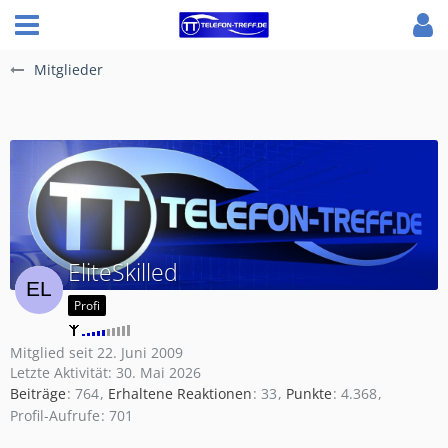
Mitglieder
EliteSkilled
Profi
Mitglied seit 22. Juni 2009
Letzte Aktivität:
30. Mai 2026
Beiträge
764
Erhaltene Reaktionen
33
Punkte
4.368
Profil-Aufrufe
701