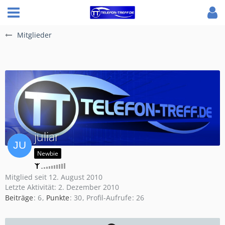
Mitglieder
juliar
Newbie
Mitglied seit 12. August 2010
Letzte Aktivität:
2. Dezember 2010
Beiträge
6
Punkte
30
Profil-Aufrufe
26