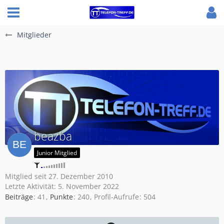
Mitglieder
beazba
Junior Mitglied
Mitglied seit 27. Dezember 2010
Letzte Aktivität:
5. November 2022
Beiträge
41
Punkte
240
Profil-Aufrufe
504