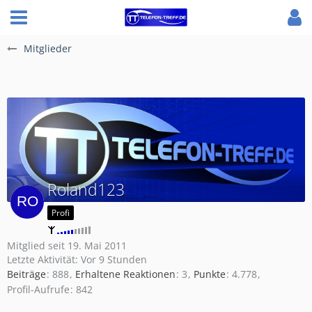
Mitglieder
Roland123
Profi
Mitglied seit 19. Mai 2011
Letzte Aktivität:
Vor 9 Stunden
Beiträge
888
Erhaltene Reaktionen
3
Punkte
4.778
Profil-Aufrufe
842