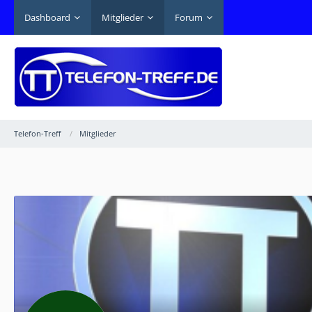
Dashboard
Mitglieder
Forum
Telefon-Treff
Mitglieder