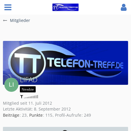
Mitglieder
LIFAD
Newbie
Mitglied seit 11. Juli 2012
Letzte Aktivität:
8. September 2012
Beiträge
23
Punkte
115
Profil-Aufrufe
249