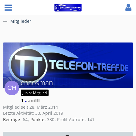
Mitglieder
chaosman
Junior Mitglied
Mitglied seit 28. März 2014
Letzte Aktivität:
30. April 2019
Beiträge
64
Punkte
330
Profil-Aufrufe
141