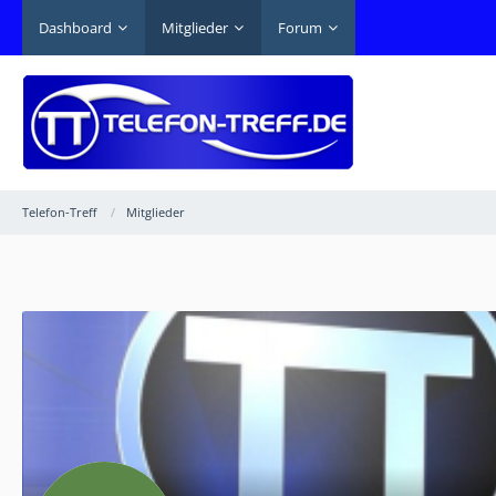
Dashboard
Mitglieder
Forum
Telefon-Treff
Mitglieder