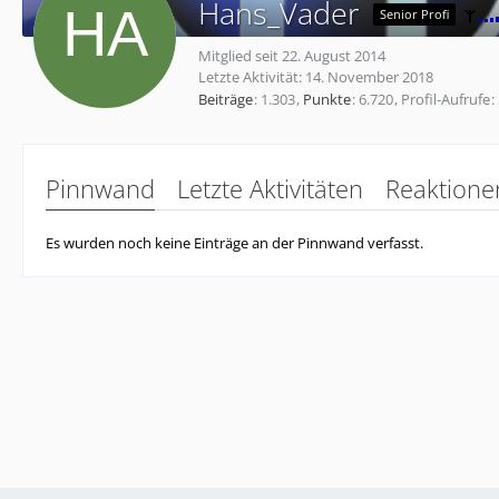
Hans_Vader
Senior Profi
Mitglied seit 22. August 2014
Letzte Aktivität:
14. November 2018
Beiträge
1.303
Punkte
6.720
Profil-Aufrufe
Pinnwand
Letzte Aktivitäten
Reaktione
Es wurden noch keine Einträge an der Pinnwand verfasst.