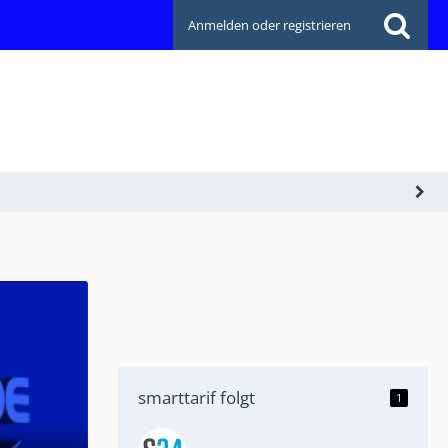
Anmelden oder registrieren
smarttarif folgt
1