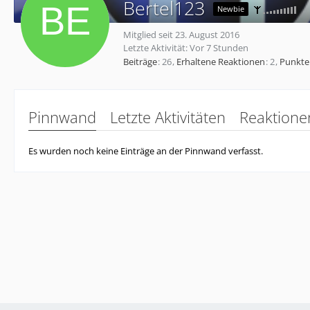
Bertel123
Newbie
Mitglied seit 23. August 2016
Letzte Aktivität:
Vor 7 Stunden
Beiträge
26
Erhaltene Reaktionen
2
Punkte
Pinnwand
Letzte Aktivitäten
Reaktione
Es wurden noch keine Einträge an der Pinnwand verfasst.