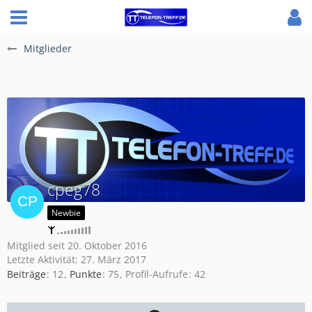
Mitglieder
cpeg78
Newbie
Mitglied seit 20. Oktober 2016
Letzte Aktivität:
27. März 2017
Beiträge
12
Punkte
75
Profil-Aufrufe
42