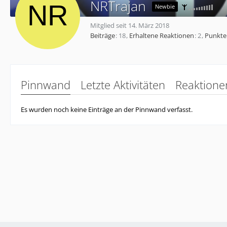
NRTrajan
Newbie
Mitglied seit 14. März 2018
Beiträge
18
Erhaltene Reaktionen
2
Punkte
Pinnwand
Letzte Aktivitäten
Reaktione
Es wurden noch keine Einträge an der Pinnwand verfasst.