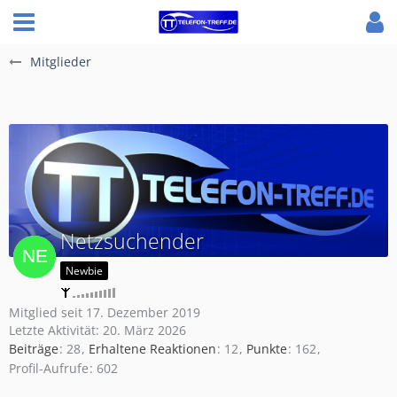
Mitglieder
Netzsuchender
Newbie
Mitglied seit 17. Dezember 2019
Letzte Aktivität:
20. März 2026
Beiträge
28
Erhaltene Reaktionen
12
Punkte
162
Profil-Aufrufe
602