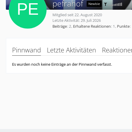
pefrahof
Newbie
Mitglied seit 22. August 2020
Letzte Aktivität:
29. Juli 2026
Beiträge
2
Erhaltene Reaktionen
1
Punkte
Pinnwand
Letzte Aktivitäten
Reaktione
Es wurden noch keine Einträge an der Pinnwand verfasst.