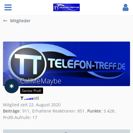
Mitglieder
CallMeMaybe
Senior Profi
Mitglied seit 22. August 2020
Beiträge
911
Erhaltene Reaktionen
851
Punkte
5.428
Profil-Aufrufe
17