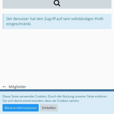
Der Benutzer hat den Zugriff auf sein vollständiges Profil
eingeschränkt.
Mitglieder
Regeln
Datenschutzerklärung
Impressum
Diese Seite verwendet Cookies. Durch die Nutzung unserer Seite erklären
Sie sich damit einverstanden, dass wir Cookies setzen.
Community-Software:
WoltLab Suite™
Weitere Informationen
Schließen