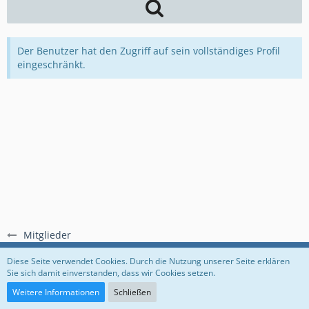
Der Benutzer hat den Zugriff auf sein vollständiges Profil
eingeschränkt.
Mitglieder
Regeln
Datenschutzerklärung
Impressum
Diese Seite verwendet Cookies. Durch die Nutzung unserer Seite erklären
Sie sich damit einverstanden, dass wir Cookies setzen.
Community-Software:
WoltLab Suite™
Weitere Informationen
Schließen