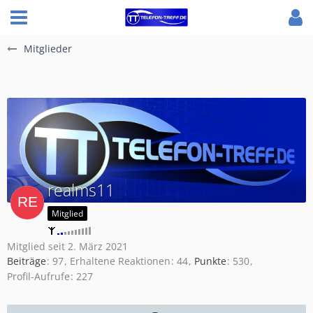
Mitglieder
realms11
Mitglied
Mitglied seit 2. März 2021
Beiträge
97
Erhaltene Reaktionen
44
Punkte
530
Profil-Aufrufe
227