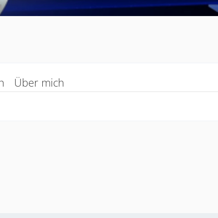
n
Über mich