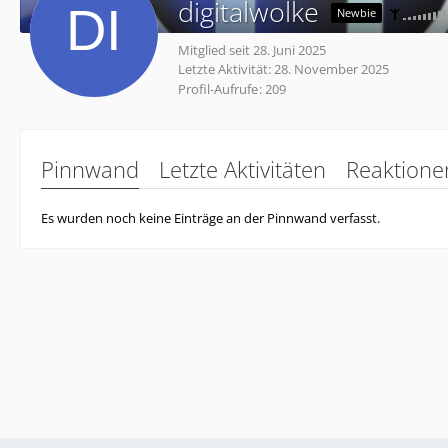
digitalwolke
Newbie
Mitglied seit 28. Juni 2025
Letzte Aktivität:
28. November 2025
Profil-Aufrufe
209
Pinnwand
Letzte Aktivitäten
Reaktione
Es wurden noch keine Einträge an der Pinnwand verfasst.